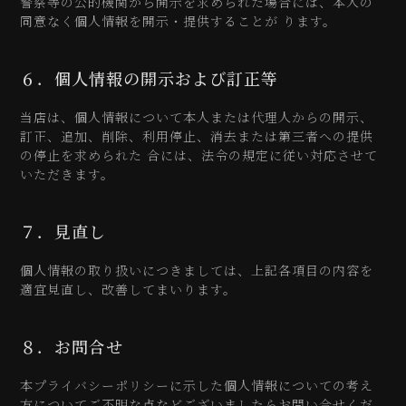
警察等の公的機関から開示を求められた場合には、本人の
同意なく個人情報を開示・提供することが ります。
６．個人情報の開示および訂正等
当店は、個人情報について本人または代理人からの開示、
訂正、追加、削除、利用停止、消去または第三者への提供
の停止を求められた 合には、法令の規定に従い対応させて
いただきます。
７．見直し
個人情報の取り扱いにつきましては、上記各項目の内容を
適宜見直し、改善してまいります。
８．お問合せ
本プライバシーポリシーに示した個人情報についての考え
方についてご不明な点などございましたらお問い合せくだ