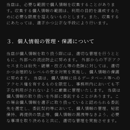
当店は、必要な範囲で個人情報を収集することがありま
す。収集する個人情報の範囲は、利用の目的を達成するた
めに必要な限度を超えないものとします。また、収集する
にあたっては、適正かつ公正な手段により行います。
３．個人情報の管理・保護について
当店が個人情報を取り扱う際には、適切な管理を行うとと
もに、外部への流出防止に努めます。 外部からの不正アク
セスまたは紛失・破壊・改ざん等の危険に対しては、適切
かつ合理的なレベルの安全対策を実施し、個人情報の保護
に努めます。 当店は、個人情報に係るデータベース等への
アクセス権を有するものを限定し、事務所内においても不
正な利用がされないように厳重に管理いたします。 当店は
個人情報の取り扱いを外部に委託することがあります。こ
の場合個人情報を適正に取り扱っていると認められる委託
先を選定し、委託契約等において、個人情報の管理、秘密
保持、再提供の禁止等、個人情報の漏洩等なきよう、必要
な事項を取り決めると共に、適切な管理を実施させます。