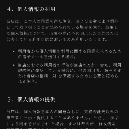
４．個人情報の利用
当店は、ご本人の同意を得た場合、および法令により例外
として取り扱うことが認められている場合を除き、収集し
た個人情報について、収集の際に予め明示した目的または
公表している利用目的においてのみ利用いたします。
利用者から個人情報の利用に関する同意を求めるため
の電子メールを送付する場合。
当店における利用者の行為が当店の方針・告知、利用
規約等に違反している場合に、他の利用者、第三者ま
たは当店の権利、財 を保護するために必要と認めら
れる場合。
５．個人情報の提供
当店は、個人情報を本人の同意なしに、業務委託先以外の
第三者に開示・提供することはありません。ただし、法令
により開示を求められ た場合、または裁判所、行政機関、