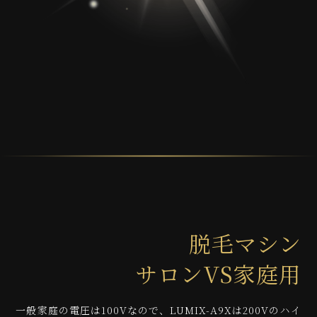
脱毛マシン
サロンVS家庭用
一般家庭の電圧は100Vなので、LUMIX-A9Xは200Vのハイ