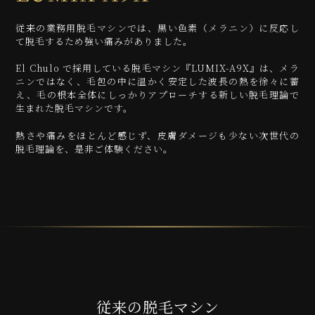
従来の業務用脱毛マシンでは、黒い色素（メラニン）に反応し
て脱毛するため強い痛みがありました。
El Chulo で採用している脱毛マシン『LUMIX-A9X』は、メラ
ニンではなく、毛包の中に温かく安定した波長の熱を徐々に蓄
え、毛の根本全体にしっかりアプローチする新しい脱毛理論で
生まれた脱毛マシンです。
熱さや痛みをほとんど感じず、皮膚ダメージも少ない次世代の
脱毛理論を、是非ご体験ください。
従来の脱毛マシン