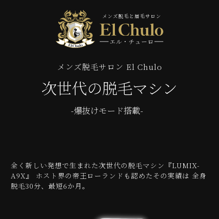
メンズ脱毛と眉毛サロン
エル・チューロ
メンズ脱毛サロン El Chulo
次世代の脱毛マシン
-爆抜けモード搭載-
全く新しい発想で生まれた次世代の脱毛マシン『LUMIX-
A9X』
ホスト界の帝王ローランドも認めたその実績は
全身
脱毛30分、最短6か月。