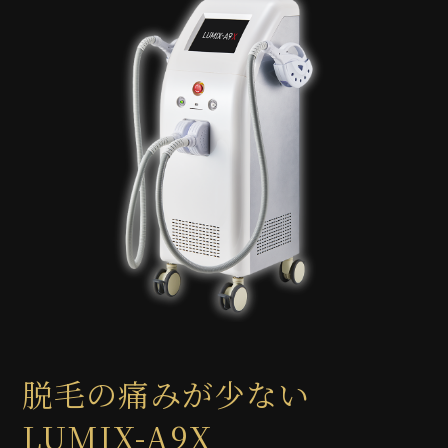
脱毛の痛みが少ない
LUMIX-A9X