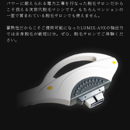
パワーに耐えられる電力工事を行なった脱毛サロンだから
こそ扱える次世代脱毛マシンです。もちろんマンションの
一室で営まれている脱毛サロンでも使えません。
蓄熱性だからこそご提供可能になったLUMIX-A9Xの強出力
では全身脱毛が最短12分。ぜひ、脱毛サロンでご体験くだ
さい。