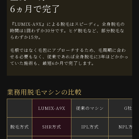
6ヵ月で完了
『LUMIX-A9X』による脱毛はスピーディ。全身脱毛の
時間は1回わずか30分です。ヒゲ脱毛など、部分脱毛な
らわずか15分。
毛根ではなく毛包にアプローチするため、毛周期に合わ
せる必要もなく、従来であれば全身脱毛に3年ほどかかっ
ていた施術も、最短6か月で完了します。
業務用脱毛マシンの比較
LUMIX-A9X
従来のマシン
G社
脱毛方式
SHR方式
IPL方式
NPL方式