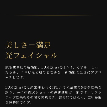
美しさ＝満足
光フェイシャル
脱毛業界初の新機能、LUMIX-A9Xはシミ、くすみ、しわ、
たるみ、ニキビなど肌のお悩みを、新機能で全身にアプロ
ーチします。
LUMIX-A9Xは通常使われるIPLシミ光治療の5倍の効果を
誇り、かつ秒間10ショットの高速連射が可能です。リフト
アップ効果をその場で実感でき、部分的ではなく、広い範囲
を短時間でケア。