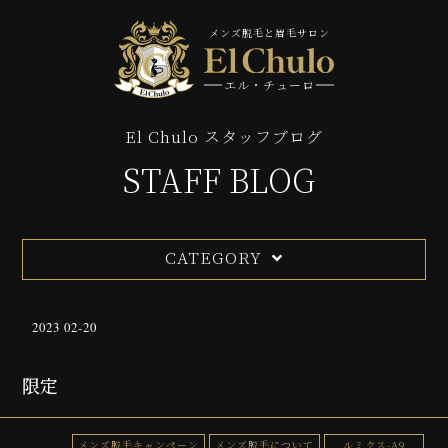
メンズ脱毛と眉毛サロン
エル・チューロ
El Chulo スタッフブログ
STAFF BLOG
CATEGORY
2023 02-20
限定
メンズ脱毛キャンペーン
メンズ脱毛について
ルミクス-A9