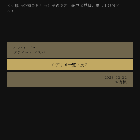
ヒゲ脱毛の効果をもっと実践でき
暑中お見舞い申し上げます
る！
2023-02-19
ドライヘッドスパ
お知らせ一覧に戻る
2023-02-22
お客様