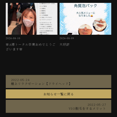
2026-08-10
2026-08-09
🌸A様トータル卒業おめでとうご
大好評
ざいます🌸
2022-05-24
極上リラクゼーション【ドライヘッド】
お知らせ一覧に戻る
2022-05-27
VIO脱毛をするメリット