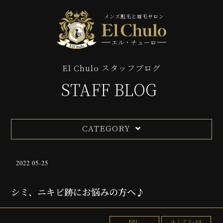
メンズ脱毛と眉毛サロン
エル・チューロ
El Chulo スタッフブログ
STAFF BLOG
CATEGORY
2022 05-25
シミ、ニキビ跡にお悩みの方へ♪
BBL
ルミクス-A9