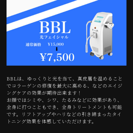
BBLは、ゆっくりと光を当て、真皮層を温めること
でコラーゲンの修復を最大に高める、などのエイジ
ングケアの効果が期待出来ます！
お顔ではシミや、シワ、たるみなどに効果があり、
全身に打つこともでき、全身トリートメントも可能
です。リフトアップやハリなどの引き締まったタイ
トニング効果を体感していただけます。