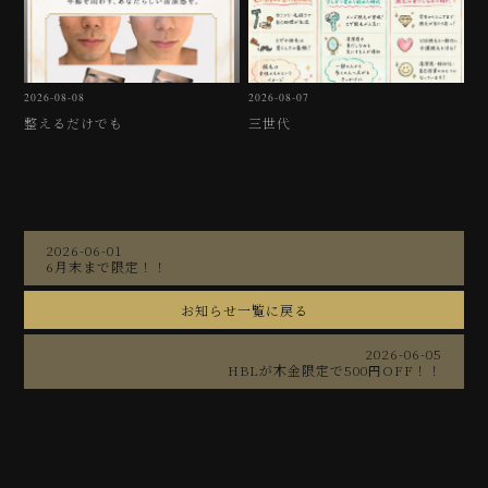
2026-08-08
2026-08-07
整えるだけでも
三世代
2026-06-01
6月末まで限定！！
お知らせ一覧に戻る
2026-06-05
HBLが木金限定で500円OFF！！