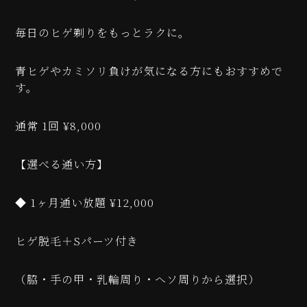
毎日のヒゲ剃りをもっとラクに。
青ヒゲやカミソリ負けが気になる方にもおすすめで
す。
通常 1回 ¥8,000
【選べる通い方】
◆ 1ヶ月通い放題 ¥12,000
ヒゲ脱毛＋Sパーツ付き
（脇・手の甲・乳輪周り・ヘソ周りから選択）