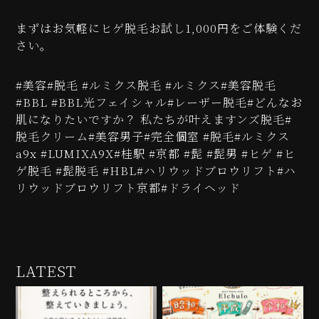
まずはお気軽にヒゲ脱毛お試し1,000円をご体験くだ
さい。
#美容#脱毛 #ルミクス脱毛 #ルミクス#美容脱毛
#BBL #BBL光フェイシャル#レーザー脱毛#どんなお
肌になりたいですか？ 私たちが叶えますンズ脱毛#
脱毛クリーム#美容男子#完全個室 #脱毛#ルミクス
a9x #LUMIXA9X#桂駅 #京都 #髭 #髭男 #ヒゲ #ヒ
ゲ脱毛 #髭脱毛 #HBL#ハリウッドブロウリフト#ハ
リウッドブロウリフト京都#ドライヘッド
LATEST