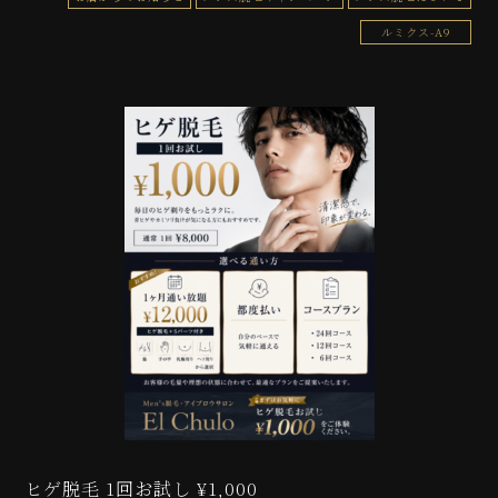
ルミクス-A9
ヒゲ脱毛 1回お試し ¥1,000