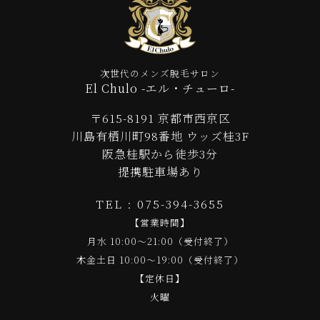
次世代のメンズ脱毛サロン
El Chulo -エル・チューロ-
〒615-8191 京都市西京区
川島有栖川町98番地 ウッズ桂3F
阪急桂駅から徒歩3分
提携駐車場あり
TEL : 075-394-3655
【営業時間】
月水 10:00～21:00（受付終了）
木金土日 10:00～19:00（受付終了）
【定休日】
火曜