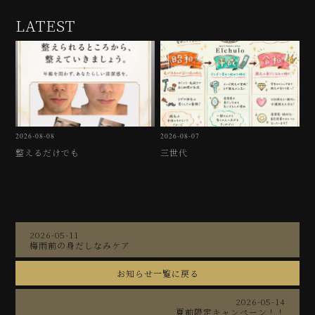
LATEST
2026-08-08
2026-08-07
整えるだけでも
三世代
2026-05-11
梅雨前の身だしなみケア
お知らせ一覧に戻る
2026-05-14
夏前限定キャンペーン！！