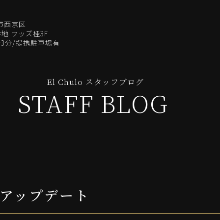
都市西京区
地 ウッズ桂3F
3分/提携駐車場有
El Chulo スタッフブログ
STAFF BLOG
アップデート