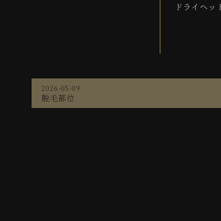
ドライヘッ
2026-05-09
脱毛部位