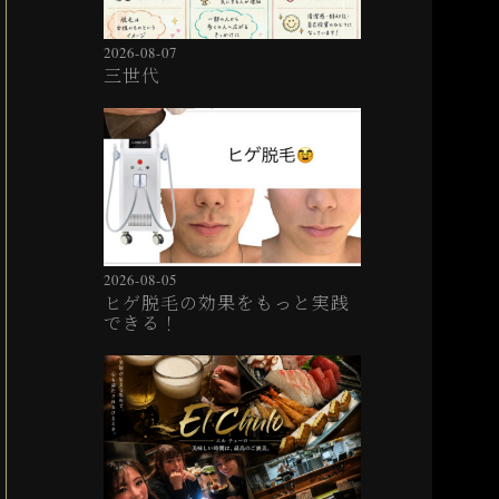
2026-08-07
三世代
2026-08-05
ヒゲ脱毛の効果をもっと実践
できる！