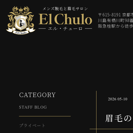
メンズ脱毛と眉毛サロン
〒615-8191 京
川島有栖川町98番
阪急桂駅から徒歩
エル・チューロ
CATEGORY
2026 05-10
STAFF BLOG
眉毛の
プライベート