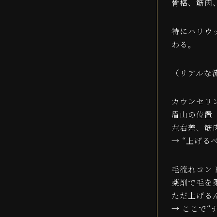
骨格、筋肉
特にハリウ
わる。
（リアルな
カウンセリ
眉山の位置
左右差、筋
→ “上げる
毛流れコン
薬剤で毛を
ただ上げる
→ ここで“