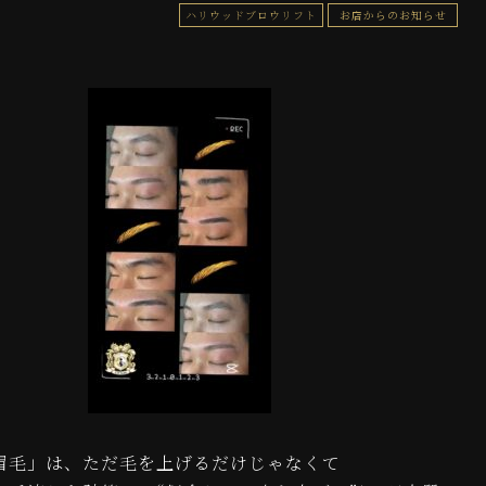
ハリウッドブロウリフト
お店からのお知らせ
眉毛」は、ただ毛を上げるだけじゃなくて