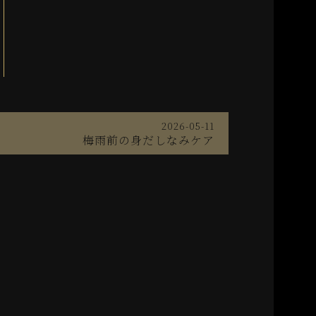
2026-05-11
梅雨前の身だしなみケア