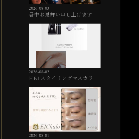
2026-08-03
暑中お見舞い申し上げます
2026-08-02
HBLスタイリングマスカラ
2026-08-01